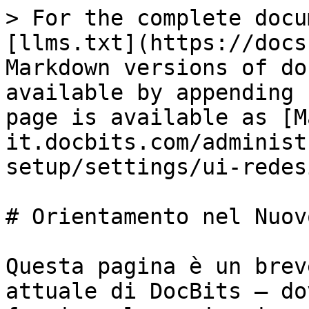
> For the complete docu
[llms.txt](https://docs
Markdown versions of do
available by appending 
page is available as [M
it.docbits.com/administ
setup/settings/ui-redes
# Orientamento nel Nuov
Questa pagina è un brev
attuale di DocBits — do