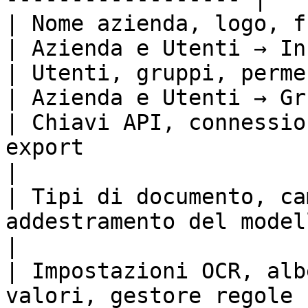
| Nome azienda, logo, fuso orario
| Azienda e Utenti → In
| Utenti, gruppi, permessi                                      
| Azienda e Utenti → Gr
| Chiavi API, connessio
export                 | Integrazione      
|

| Tipi di documento, ca
addestramento del modello      | Tip
|

| Impostazioni OCR, alb
valori, gestore regole | Elaborazi