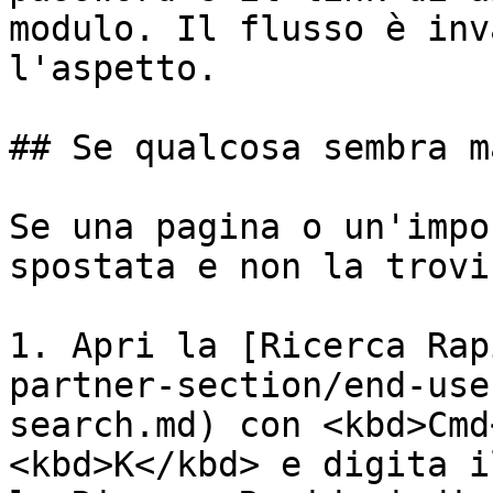
modulo. Il flusso è inv
l'aspetto.

## Se qualcosa sembra m
Se una pagina o un'impo
spostata e non la trovi:
1. Apri la [Ricerca Rap
partner-section/end-use
search.md) con <kbd>Cmd
<kbd>K</kbd> e digita i