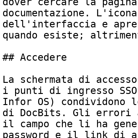
dover cercare la pagina
documentazione. L'icona
dell'interfaccia e apre
quando esiste; altrimen
## Accedere

La schermata di accesso
i punti di ingresso SSO
Infor OS) condividono l
di DocBits. Gli errori 
il campo che li ha gene
password e il link di a