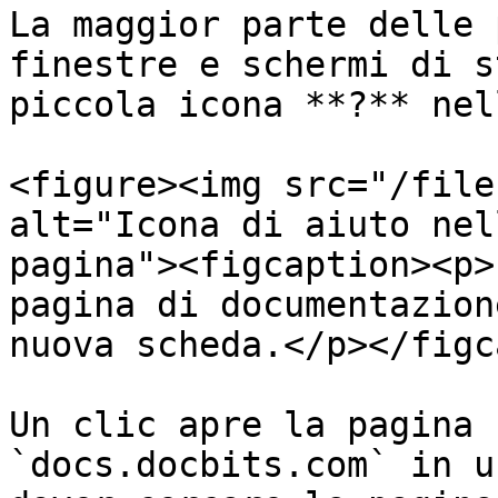
La maggior parte delle 
finestre e schermi di s
piccola icona **?** nel
<figure><img src="/file
alt="Icona di aiuto nel
pagina"><figcaption><p>
pagina di documentazion
nuova scheda.</p></figc
Un clic apre la pagina 
`docs.docbits.com` in u