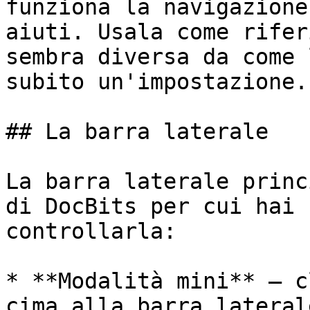
funziona la navigazione
aiuti. Usala come rifer
sembra diversa da come 
subito un'impostazione.

## La barra laterale

La barra laterale princ
di DocBits per cui hai 
controllarla:

* **Modalità mini** — c
cima alla barra lateral