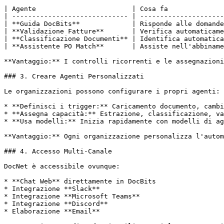
| Agente                        | Cosa fa              
| ----------------------------- | ---------------------
| **Guida DocBits**             | Risponde alle domande
| **Validazione Fatture**       | Verifica automaticame
| **Classificazione Documenti** | Identifica automatica
| **Assistente PO Match**       | Assiste nell'abbiname
**Vantaggio:** I controlli ricorrenti e le assegnazioni
### 3. Creare Agenti Personalizzati

Le organizzazioni possono configurare i propri agenti:

* **Definisci i trigger:** Caricamento documento, cambi
* **Assegna capacità:** Estrazione, classificazione, va
* **Usa modelli:** Inizia rapidamente con modelli di ag
**Vantaggio:** Ogni organizzazione personalizza l'autom
### 4. Accesso Multi-Canale

DocNet è accessibile ovunque:

* **Chat Web** direttamente in DocBits

* Integrazione **Slack**

* Integrazione **Microsoft Teams**

* Integrazione **Discord**

* Elaborazione **Email**
