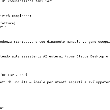
 di comunicazione familiari.

ività complesse:

fattura)

ri?

edenza richiedevano coordinamento manuale vengono esegui
tendo agli assistenti AI esterni (come Claude Desktop o 
for ERP / SAP)

eti di DocBits — ideale per utenti esperti e sviluppator
a*
