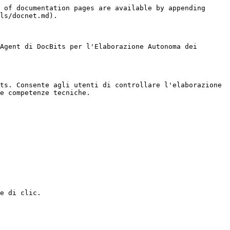
 of documentation pages are available by appending 
ls/docnet.md).

Agent di DocBits per l'Elaborazione Autonoma dei 
ts. Consente agli utenti di controllare l'elaborazione 
e competenze tecniche.

e di clic.
