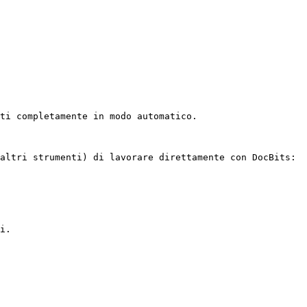
ti completamente in modo automatico.

altri strumenti) di lavorare direttamente con DocBits:

i.
