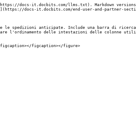
https://docs-it.docbits.com/llms.txt). Markdown versions
](https://docs-it.docbits.com/end-user-and-partner-secti
e le spedizioni anticipate. Include una barra di ricerca
are l'ordinamento delle intestazioni delle colonne utili