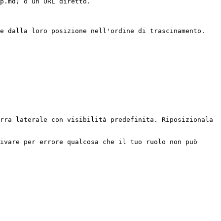
p.md) o un URL diretto.

e dalla loro posizione nell'ordine di trascinamento. 
rra laterale con visibilità predefinita. Riposizionala 
ivare per errore qualcosa che il tuo ruolo non può 