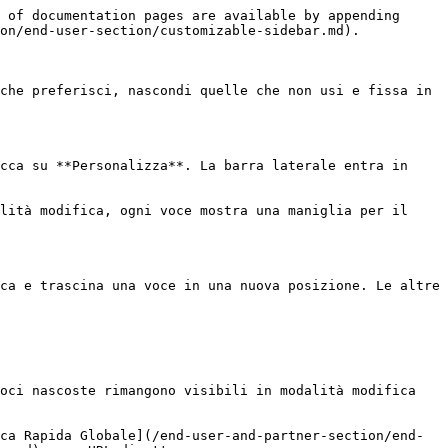
 of documentation pages are available by appending 
on/end-user-section/customizable-sidebar.md).

che preferisci, nascondi quelle che non usi e fissa in 
cca su **Personalizza**. La barra laterale entra in 
lità modifica, ogni voce mostra una maniglia per il 
ca e trascina una voce in una nuova posizione. Le altre 
oci nascoste rimangono visibili in modalità modifica 
ca Rapida Globale](/end-user-and-partner-section/end-