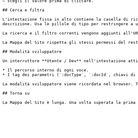
— scegli il valore prima di cliccare.

## Cerca e filtra

L'intestazione fissa in alto contiene la casella di ric
descrizione. Usa le pillole di tipo per restringere a u
La ricerca e il filtro correnti vengono aggiunti all'UR
La Mappa del Sito rispetta gli stessi permessi del rest
## Modalità sviluppatore

Un interruttore **Utente / Dev** nell'intestazione atti
* Il percorso interno di ogni voce.

* I tag dei parametri (`:docType`, `:docId`, chiavi di 
La modalità sviluppatore viene ricordata nel browser. T
## Torna su
