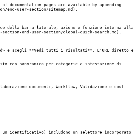
 of documentation pages are available by appending 
on/end-user-section/sitemap.md).

ce della barra laterale, azione e funzione interna alla 
-section/end-user-section/global-quick-search.md).

d> e scegli **Vedi tutti i risultati**. L'URL diretto è 
ito con panoramica per categorie e intestazione di 
laborazione documenti, Workflow, Validazione e così 
 un identificativo) includono un selettore incorporato 