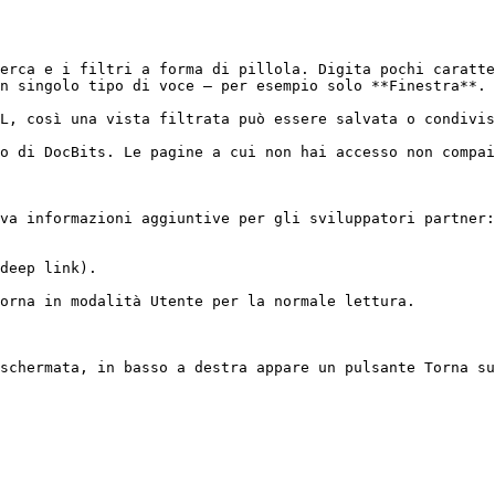
erca e i filtri a forma di pillola. Digita pochi caratte
n singolo tipo di voce — per esempio solo **Finestra**.

L, così una vista filtrata può essere salvata o condivis
o di DocBits. Le pagine a cui non hai accesso non compai
va informazioni aggiuntive per gli sviluppatori partner:

deep link).

orna in modalità Utente per la normale lettura.
