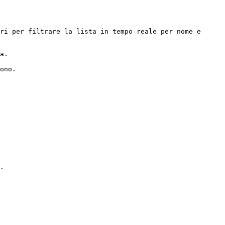
ri per filtrare la lista in tempo reale per nome e 
a.

ono.
