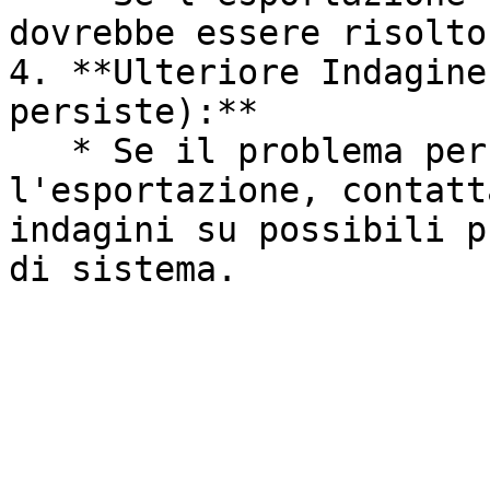
dovrebbe essere risolto.
4. **Ulteriore Indagine
persiste):**

   * Se il problema persiste dopo aver riprovato 
l'esportazione, contatt
indagini su possibili p