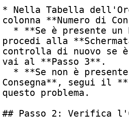
* Nella Tabella dell'Or
colonna **Numero di Con
  * **Se è presente un Numero di Consegna**, 
procedi alla **Schermat
controlla di nuovo se è
vai al **Passo 3**.

  * **Se non è presente alcun Numero di 
Consegna**, segui il **
questo problema.

## Passo 2: Verifica l'