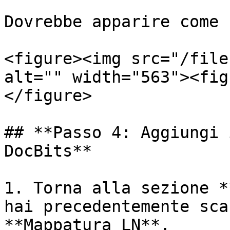
Dovrebbe apparire come 
<figure><img src="/file
alt="" width="563"><fig
</figure>

## **Passo 4: Aggiungi 
DocBits**

1. Torna alla sezione *
hai precedentemente sca
**Mappatura LN**.
