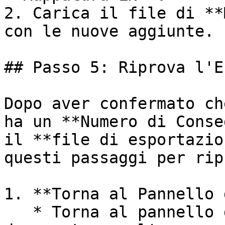
2. Carica il file di **
con le nuove aggiunte.

## Passo 5: Riprova l'E
Dopo aver confermato ch
ha un **Numero di Conse
il **file di esportazio
questi passaggi per rip
1. **Torna al Pannello 
   * Torna al pannello di controllo e trova il 