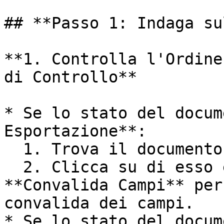
## **Passo 1: Indaga su
**1. Controlla l'Ordine
di Controllo**

* Se lo stato del docum
Esportazione**:

  1. Trova il documento nel pannello di controllo.

  2. Clicca su di esso e poi seleziona il pulsante 
**Convalida Campi** per
convalida dei campi.

* Se lo stato del docum