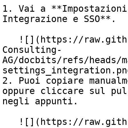
1. Vai a **Impostazioni
Integrazione e SSO**.

   ![](https://raw.githubusercontent.com/Fellow-
Consulting-
AG/docbits/refs/heads/m
settings_integration.png
2. Puoi copiare manualm
oppure cliccare sul pul
negli appunti.

   ![](https://raw.githubusercontent.com/Fellow-