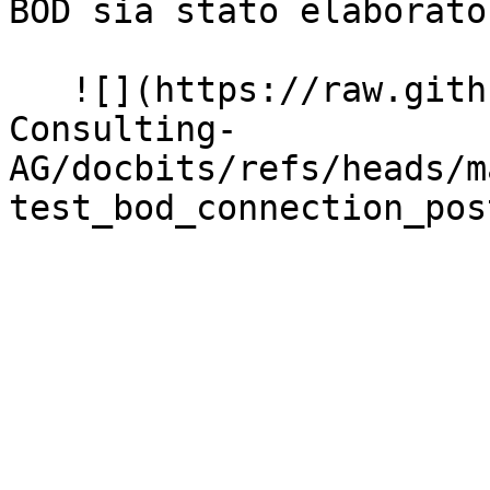
BOD sia stato elaborato
   ![](https://raw.githubusercontent.com/Fellow-
Consulting-
AG/docbits/refs/heads/m