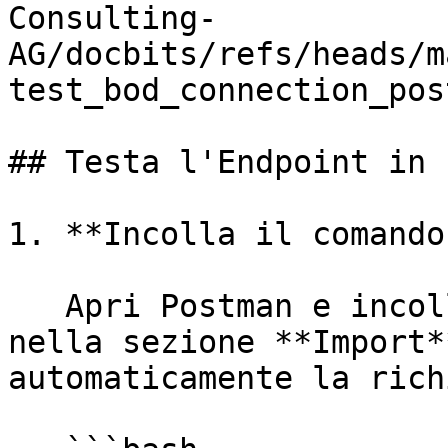
Consulting-
AG/docbits/refs/heads/m
test_bod_connection_pos
## Testa l'Endpoint in 
1. **Incolla il comando
   Apri Postman e incolla il seguente comando cURL 
nella sezione **Import*
automaticamente la rich