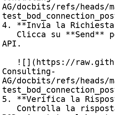
AG/docbits/refs/heads/m
test_bod_connection_pos
4. **Invia la Richiesta*
   Clicca su **Send** per effettuare la chiamata 
API.

   ![](https://raw.githubusercontent.com/Fellow-
Consulting-
AG/docbits/refs/heads/m
test_bod_connection_pos
5. **Verifica la Rispos
   Controlla la risposta per confermare che il tuo 