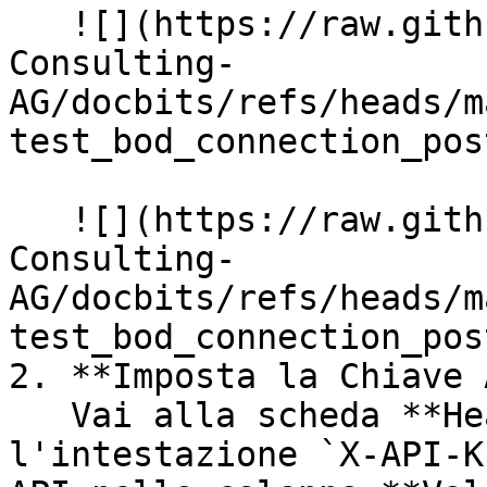
   ![](https://raw.githubusercontent.com/Fellow-
Consulting-
AG/docbits/refs/heads/m
test_bod_connection_pos
   ![](https://raw.githubusercontent.com/Fellow-
Consulting-
AG/docbits/refs/heads/m
test_bod_connection_pos
2. **Imposta la Chiave 
   Vai alla scheda **Headers**, trova 
l'intestazione `X-API-K