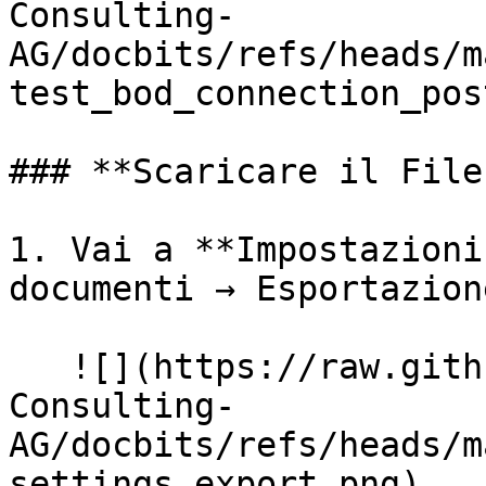
Consulting-
AG/docbits/refs/heads/m
test_bod_connection_pos
### **Scaricare il File
1. Vai a **Impostazioni
documenti → Esportazione
   ![](https://raw.githubusercontent.com/Fellow-
Consulting-
AG/docbits/refs/heads/m
settings_export.png)
