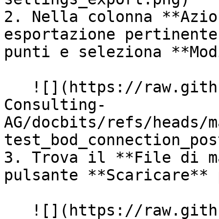
2. Nella colonna **Azio
esportazione pertinente
punti e seleziona **Mod
   ![](https://raw.githubusercontent.com/Fellow-
Consulting-
AG/docbits/refs/heads/m
test_bod_connection_pos
3. Trova il **File di m
pulsante **Scaricare** 
   ![](https://raw.githubusercontent.com/Fellow-