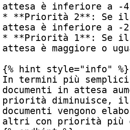
attesa è inferiore a -4

* **Priorità 2**: Se il
attesa è inferiore a -2

* **Priorità 1**: Se il
attesa è maggiore o ugu
{% hint style="info" %}

In termini più semplici
documenti in attesa aum
priorità diminuisce, il
documenti vengono elabo
altri con priorità più 